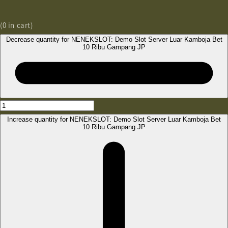
(
0
in cart)
Decrease quantity for NENEKSLOT: Demo Slot Server Luar Kamboja Bet
10 Ribu Gampang JP
Increase quantity for NENEKSLOT: Demo Slot Server Luar Kamboja Bet
10 Ribu Gampang JP