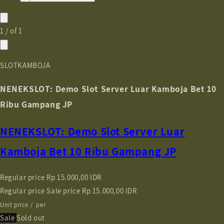
1
/
of
1
SLOTKAMBOJA
NENEKSLOT: Demo Slot Server Luar Kamboja Bet 10
Ribu Gampang JP
NENEKSLOT: Demo Slot Server Luar
Kamboja Bet 10 Ribu Gampang JP
Regular price
Rp 15.000,00 IDR
Regular price
Sale price
Rp 15.000,00 IDR
Unit price
/
per
Sale
Sold out