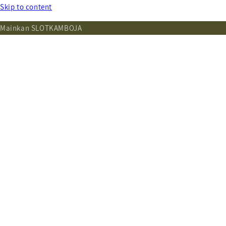
Skip to content
Mainkan SLOTKAMBOJA