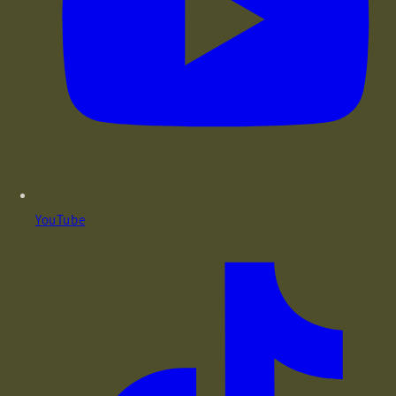
YouTube